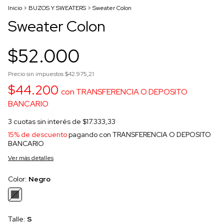
Inicio
>
BUZOS Y SWEATERS
>
Sweater Colon
Sweater Colon
$52.000
Precio sin impuestos
$42.975,21
$44.200
con
TRANSFERENCIA O DEPOSITO
BANCARIO
3
cuotas sin interés de
$17.333,33
15% de descuento
pagando con TRANSFERENCIA O DEPOSITO
BANCARIO
Ver más detalles
Color:
Negro
Talle:
S