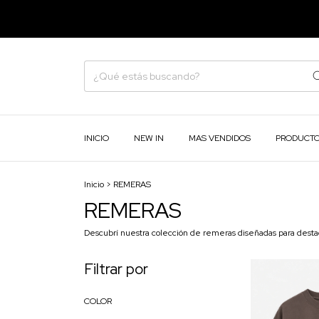
INICIO
NEW IN
MAS VENDIDOS
PRODUCT
Inicio
>
REMERAS
REMERAS
Descubrí nuestra colección de remeras diseñadas para destac
Filtrar por
COLOR