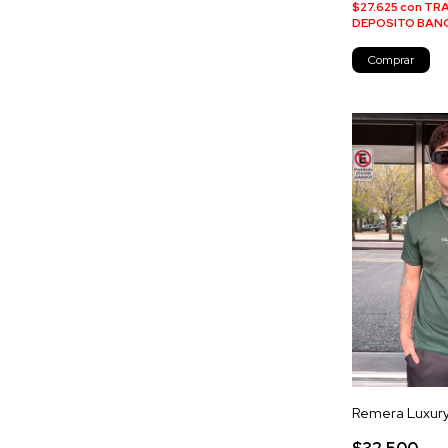
$27.625
con
TRA
DEPOSITO BAN
Comprar
Remera Luxur