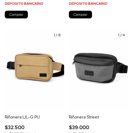
DEPOSITO BANCARIO
DEPOSITO BANCARIO
Comprar
Comprar
1
/
8
1
/
4
Riñonera LIL-G PU
Riñonera Street
$32.500
$39.000