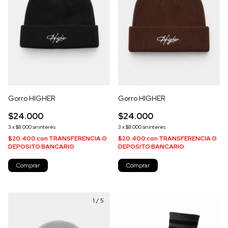
Gorro HIGHER
Gorro HIGHER
$24.000
$24.000
3
x
$8.000
sin interés
3
x
$8.000
sin interés
$20.400
con
TRANSFERENCIA O
$20.400
con
TRANSFERENCIA O
DEPOSITO BANCARIO
DEPOSITO BANCARIO
Comprar
Comprar
1
/
5