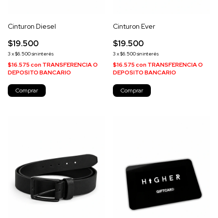
Cinturon Diesel
Cinturon Ever
$19.500
$19.500
3
x
$6.500
sin interés
3
x
$6.500
sin interés
$16.575
con
TRANSFERENCIA O
$16.575
con
TRANSFERENCIA O
DEPOSITO BANCARIO
DEPOSITO BANCARIO
Comprar
Comprar