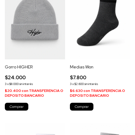
Gorro HIGHER
Medias Won
$24.000
$7.800
3
x
$8.000
sin interés
3
x
$2.600
sin interés
$20.400
con
TRANSFERENCIA O
$6.630
con
TRANSFERENCIA O
DEPOSITO BANCARIO
DEPOSITO BANCARIO
Comprar
Comprar