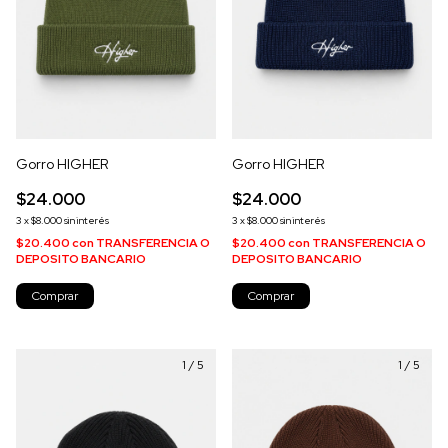
Gorro HIGHER
Gorro HIGHER
$24.000
$24.000
3
x
$8.000
sin interés
3
x
$8.000
sin interés
$20.400
con
TRANSFERENCIA O
$20.400
con
TRANSFERENCIA O
DEPOSITO BANCARIO
DEPOSITO BANCARIO
Comprar
Comprar
1
/
5
1
/
5