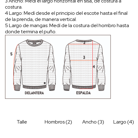
3 Ancho: Medí el largo horizontal en sisa, de costura a
costura.
4 Largo: Medí desde el principio del escote hasta el final
de la prenda, de manera vertical.
5 Largo de mangas: Medí de la costura del hombro hasta
donde termina el puño.
Talle
Hombros (2)
Ancho (3)
Largo (4)