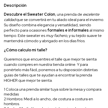
Descripción
Descubre el Sweater Colon
, una prenda de
excelente
calidad
que se convertirá en tu aliado ideal para el invierno.
Su diseño combina elegancia y versatilidad, siendo
perfecto para ocasiones
formales e informales
al mismo
tiempo. Este sweater es
muy fachero
, y su tejido suave te
mantendrá cómodo y abrigado en los días fríos.
¿Cómo calculo mi talle?
Queremos que encuentres el talle que mejor te sienta
cuando compres en nuestra tienda online. Y para
ponértelo más fácil, ponemos a tu disposición distintas
guías de talles que te ayudan a encontrar la prenda
HIGHER que mejor te sienta.
1 Coloca una prenda similar tuya sobre la mesa y compara
medidas
2 Hombros: Medí a lo ancho, de costura a costura en
hombros.