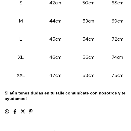
S
42cm
50cm
68cm
M
44cm
53cm
69cm
L
45cm
54cm
72cm
XL
46cm
56cm
74cm
XXL
47cm
58cm
75cm
Si aún tenes dudas en tu talle comunícate con nosotros y te
ayudamos!