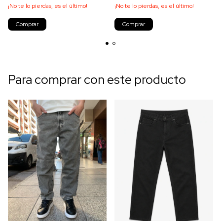
¡No te lo pierdas, es el último!
¡No te lo pierdas, es el último!
Comprar
Comprar
Para comprar con este producto