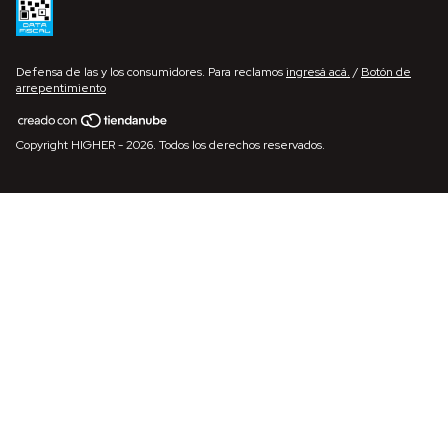
Defensa de las y los consumidores. Para reclamos
ingresá acá.
/
Botón de
arrepentimiento
Copyright HIGHER - 2026. Todos los derechos reservados.