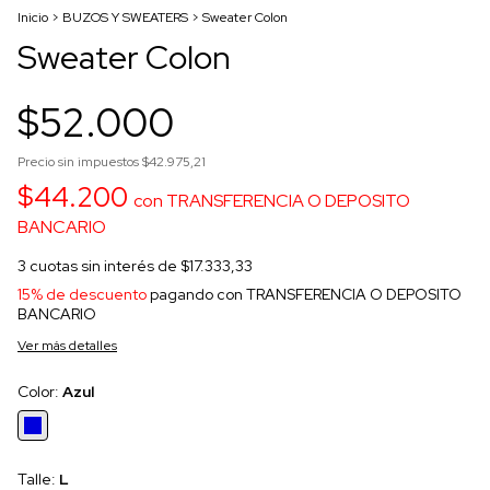
Inicio
>
BUZOS Y SWEATERS
>
Sweater Colon
Sweater Colon
$52.000
Precio sin impuestos
$42.975,21
$44.200
con
TRANSFERENCIA O DEPOSITO
BANCARIO
3
cuotas sin interés de
$17.333,33
15% de descuento
pagando con TRANSFERENCIA O DEPOSITO
BANCARIO
Ver más detalles
Color:
Azul
Talle:
L