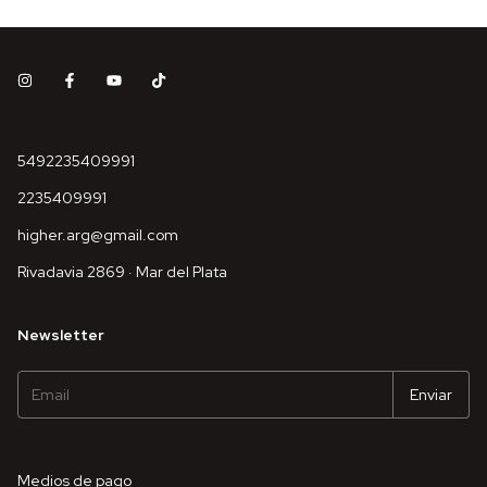
5492235409991
2235409991
higher.arg@gmail.com
Rivadavia 2869 · Mar del Plata
Newsletter
Medios de pago